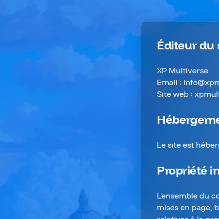
Éditeur du 
XP Multiverse
Email : info@xpm
Site web : xpmul
Hébergem
Le site est héber
Propriété in
L'ensemble du con
mises en page, ba