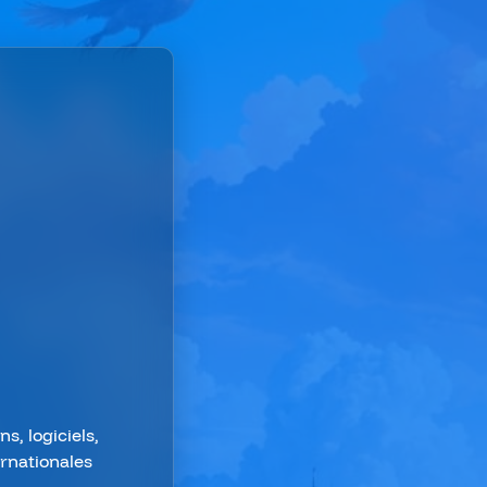
s, logiciels,
ernationales