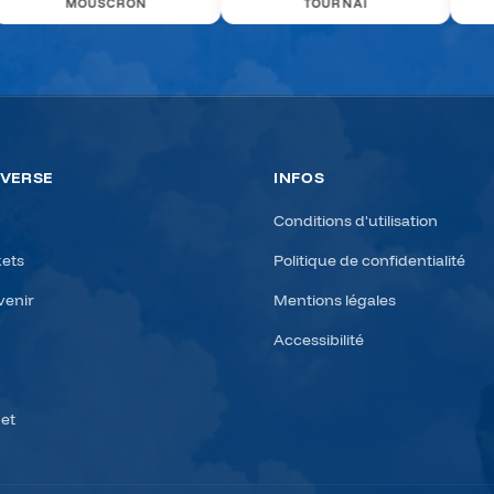
TOURNAI
ESCALE AVENTURE
IVERSE
INFOS
Conditions d'utilisation
kets
Politique de confidentialité
enir
Mentions légales
Accessibilité
net