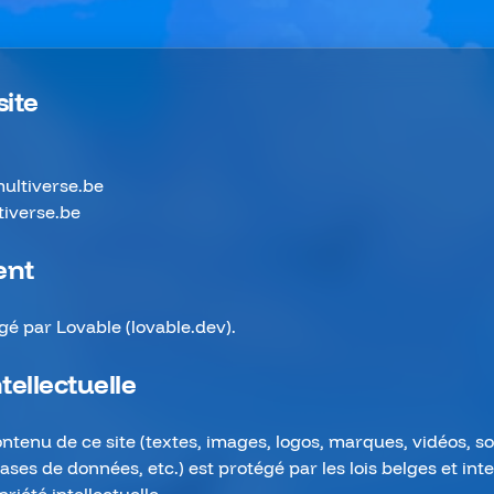
site
ultiverse.be
tiverse.be
ent
gé par Lovable (lovable.dev).
tellectuelle
tenu de ce site (textes, images, logos, marques, vidéos, son
ses de données, etc.) est protégé par les lois belges et int