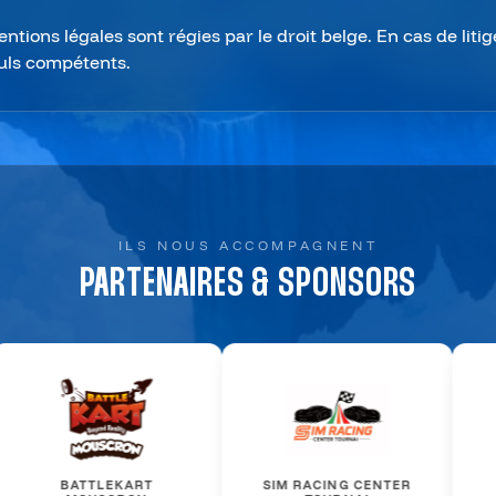
tions légales sont régies par le droit belge. En cas de litig
uls compétents.
ILS NOUS ACCOMPAGNENT
PARTENAIRES & SPONSORS
SIM RACING CENTER