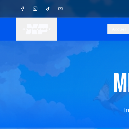
Accueil
M
I