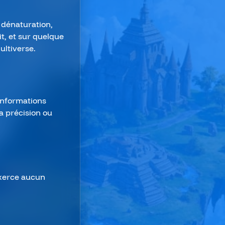
 dénaturation,
it, et sur quelque
ultiverse.
 informations
la précision ou
'exerce aucun