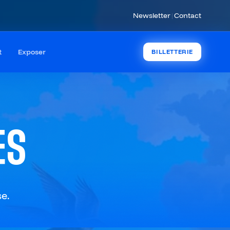
Newsletter
|
Contact
t
Exposer
BILLETTERIE
ES
e.