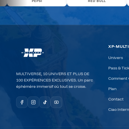
RED BULL
MOUSCRON
XP-MULT
Univers
Pass & Tic
MULTIVERSE, 10 UNIVERS ET PLUS DE
Comment v
100 EXPÉRIENCES EXCLUSIVES. Un parc
éphémère immersif où tout se croise.
Plan
Contact
Ciao Inter