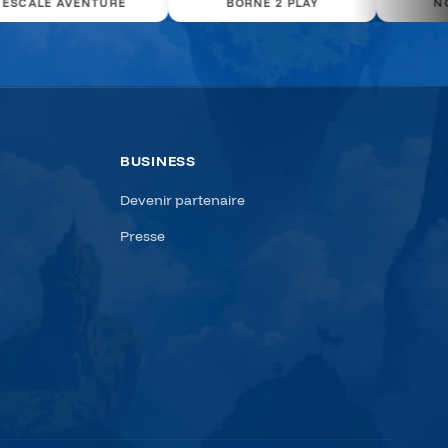
BORNE 2 PLAY
NGM KARTING
BUSINESS
Devenir partenaire
Presse