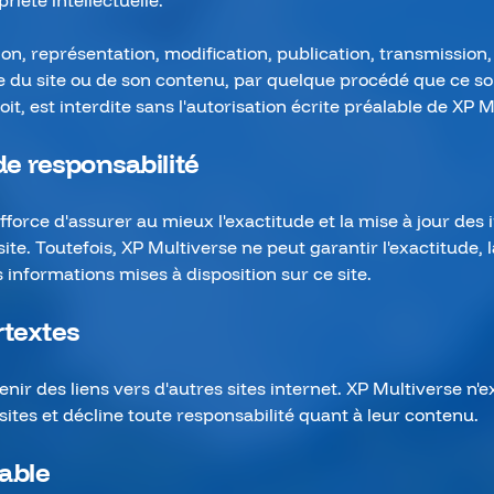
priété intellectuelle.
on, représentation, modification, publication, transmission,
le du site ou de son contenu, par quelque procédé que ce so
it, est interdite sans l'autorisation écrite préalable de XP M
de responsabilité
fforce d'assurer au mieux l'exactitude et la mise à jour des
site. Toutefois, XP Multiverse ne peut garantir l'exactitude, 
s informations mises à disposition sur ce site.
rtextes
enir des liens vers d'autres sites internet. XP Multiverse n
sites et décline toute responsabilité quant à leur contenu.
cable