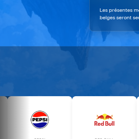
Les présentes men
belges seront se
BATTLEKART