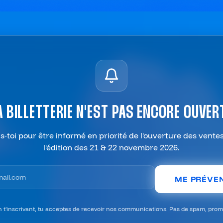
A BILLETTERIE N'EST PAS ENCORE OUVER
is-toi pour être informé en priorité de l'ouverture des vente
l'édition des 21 & 22 novembre 2026.
email pour l'alerte billetterie
ME PRÉVE
n t'inscrivant, tu acceptes de recevoir nos communications. Pas de spam, promi