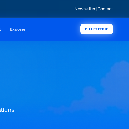
Newsletter
|
Contact
t
Exposer
BILLETTERIE
ations