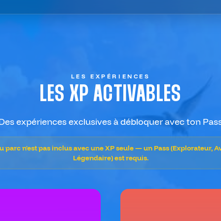
LES EXPÉRIENCES
LES
XP ACTIVABLES
Des expériences exclusives à débloquer avec ton Pas
au parc n'est pas inclus avec une XP seule — un Pass (Explorateur, A
Légendaire) est requis.