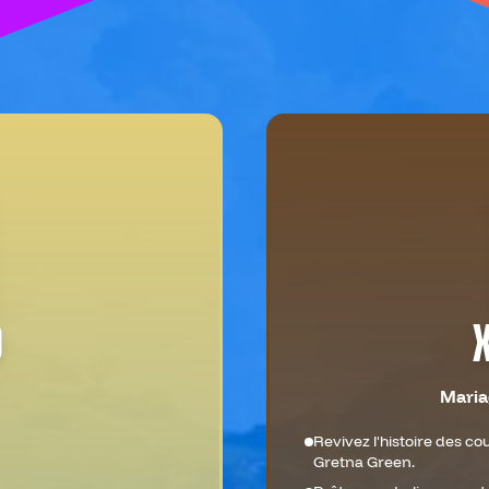
D
Maria
Revivez l'histoire des c
Gretna Green.