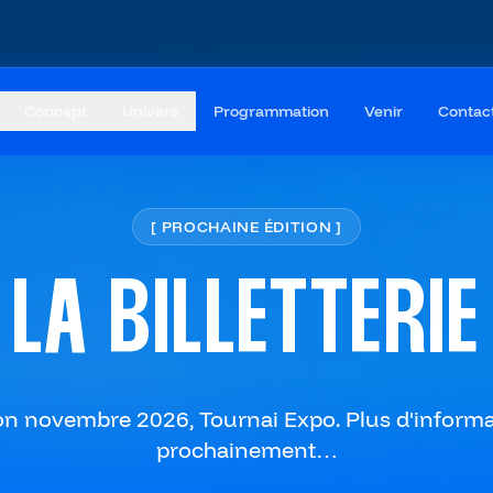
Concept
Univers
Programmation
Venir
Contac
[
PROCHAINE ÉDITION
]
LA
BILLETTERIE
on novembre 2026, Tournai Expo. Plus d'inform
prochainement…