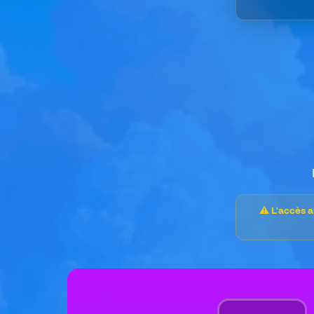
⚠️ L'accès 