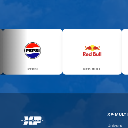
BATTLEKART
RED BULL
MOUSCRON
XP-MULT
Univers