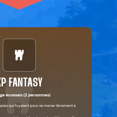
XP FANTASY
ge écossais (2 personnes)
ouples qui fuyaient pour se marier librement à