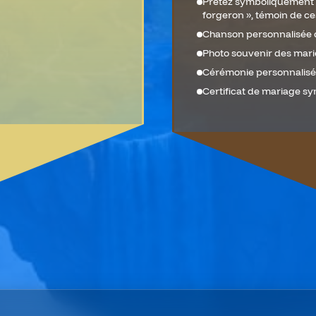
Prêtez symboliquement s
forgeron », témoin de ce
Chanson personnalisée 
Photo souvenir des mari
Cérémonie personnalisé
Certificat de mariage s