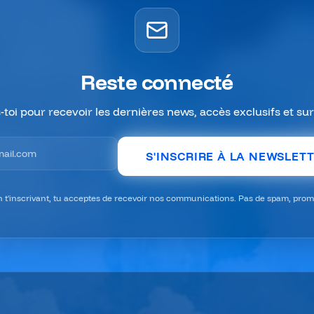
Reste connecté
s-toi pour recevoir les dernières news, accès exclusifs et sur
email pour la newsletter
S'INSCRIRE À LA NEWSLET
n t'inscrivant, tu acceptes de recevoir nos communications. Pas de spam, promi