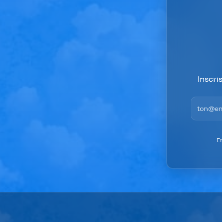
Inscri
Adresse 
E