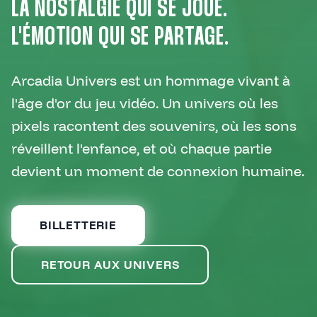
XP ARCADIA —
LA NOSTALGIE QUI SE JOUE.
L'ÉMOTION QUI SE PARTAGE.
Arcadia Univers est un hommage vivant à
l'âge d'or du jeu vidéo. Un univers où les
pixels racontent des souvenirs, où les sons
réveillent l'enfance, et où chaque partie
devient un moment de connexion humaine.
BILLETTERIE
RETOUR AUX UNIVERS