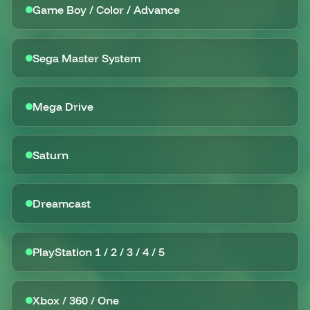
Game Boy / Color / Advance
Sega Master System
Mega Drive
Saturn
Dreamcast
PlayStation 1 / 2 / 3 / 4 / 5
Xbox / 360 / One