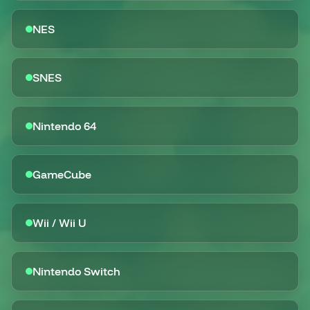
NES
SNES
Nintendo 64
GameCube
Wii / Wii U
Nintendo Switch