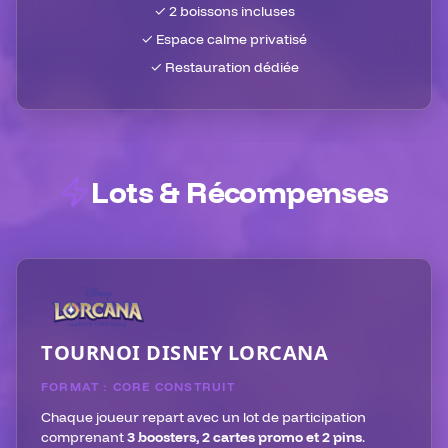
✓ 2 boissons incluses
✓ Espace calme privatisé
✓ Restauration dédiée
Lots & Récompenses
TOURNOI DISNEY LORCANA
FORMAT : CORE CONSTRUIT
Chaque joueur repart avec un lot de participation
comprenant
3 boosters, 2 cartes promo et 2 pins
.