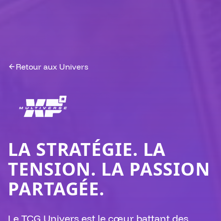
Retour aux Univers
XP TCG —
LA STRATÉGIE. LA
TENSION. LA PASSION
PARTAGÉE.
Le TCG Univers est le cœur battant des