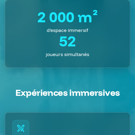
2 000 m²
d'espace immersif
52
joueurs simultanés
Expériences immersives