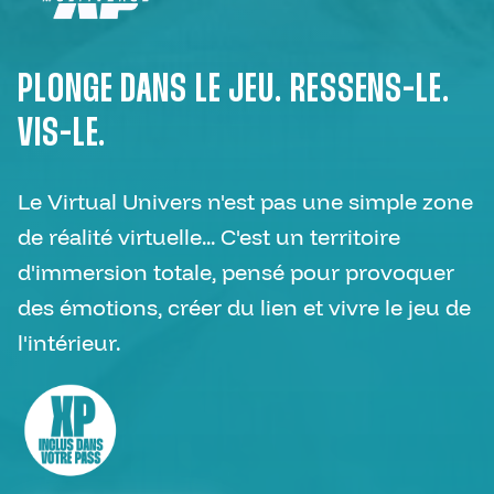
XP VIRTUAL —
PLONGE DANS LE JEU. RESSENS-LE.
VIS-LE.
Le Virtual Univers n'est pas une simple zone
de réalité virtuelle... C'est un territoire
d'immersion totale, pensé pour provoquer
des émotions, créer du lien et vivre le jeu de
l'intérieur.