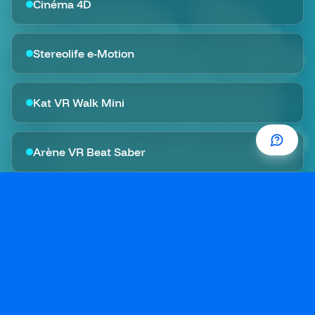
Cinéma 4D
Stereolife e-Motion
Kat VR Walk Mini
Arène VR Beat Saber
Tapis de course VR
Casques libres (Schtroumpfs, Beat Saber)